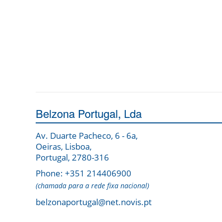
Belzona Portugal, Lda
Av. Duarte Pacheco, 6 - 6a,
Oeiras, Lisboa,
Portugal, 2780-316
Phone: +351 214406900
(chamada para a rede fixa nacional)
belzonaportugal@net.novis.pt