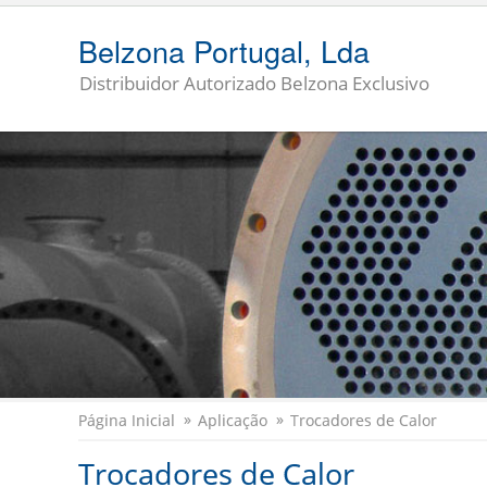
Belzona Portugal, Lda
Distribuidor Autorizado Belzona Exclusivo
Página Inicial
Aplicação
Trocadores de Calor
Trocadores de Calor