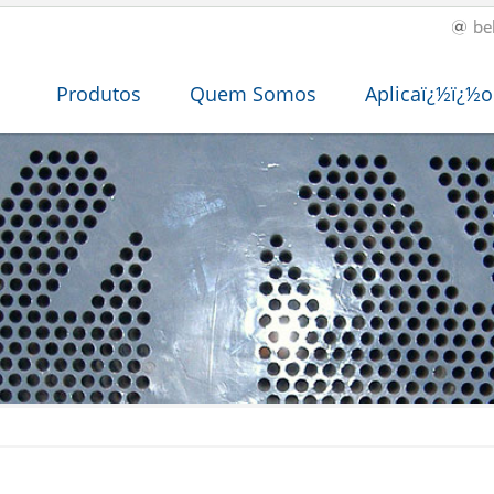
be
Produtos
Quem Somos
Aplicaï¿½ï¿½o